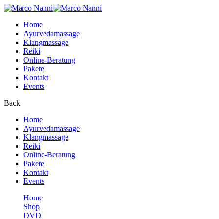
Home
Ayurvedamassage
Klangmassage
Reiki
Online-Beratung
Pakete
Kontakt
Events
Back
Home
Ayurvedamassage
Klangmassage
Reiki
Online-Beratung
Pakete
Kontakt
Events
Home
Shop
DVD