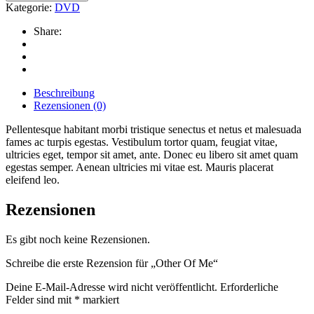
Kategorie:
DVD
Share:
Beschreibung
Rezensionen (0)
Pellentesque habitant morbi tristique senectus et netus et malesuada
fames ac turpis egestas. Vestibulum tortor quam, feugiat vitae,
ultricies eget, tempor sit amet, ante. Donec eu libero sit amet quam
egestas semper. Aenean ultricies mi vitae est. Mauris placerat
eleifend leo.
Rezensionen
Es gibt noch keine Rezensionen.
Schreibe die erste Rezension für „Other Of Me“
Deine E-Mail-Adresse wird nicht veröffentlicht.
Erforderliche
Felder sind mit
*
markiert