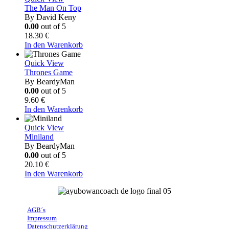
The Man On Top
By David Keny
0.00
out of 5
18.30
€
In den Warenkorb
Quick View
Thrones Game
By BeardyMan
0.00
out of 5
9.60
€
In den Warenkorb
Quick View
Miniland
By BeardyMan
0.00
out of 5
20.10
€
In den Warenkorb
AGB´s
Impressum
Datenschutzerklärung